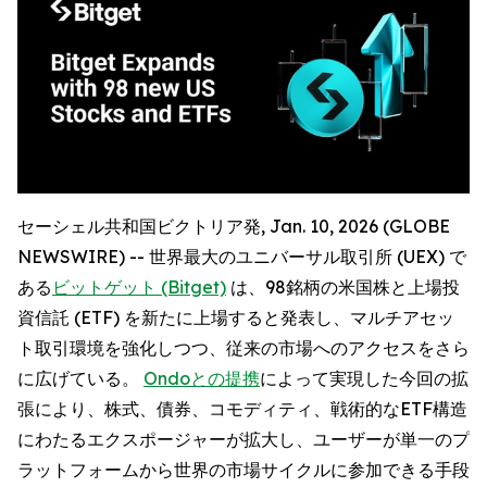
セーシェル共和国ビクトリア発, Jan. 10, 2026 (GLOBE
NEWSWIRE) -- 世界最大のユニバーサル取引所 (UEX) で
ある
ビットゲット (Bitget)
は、98銘柄の米国株と上場投
資信託 (ETF) を新たに上場すると発表し、マルチアセッ
ト取引環境を強化しつつ、従来の市場へのアクセスをさら
に広げている。
Ondoとの提携
によって実現した今回の拡
張により、株式、債券、コモディティ、戦術的なETF構造
にわたるエクスポージャーが拡大し、ユーザーが単一のプ
ラットフォームから世界の市場サイクルに参加できる手段