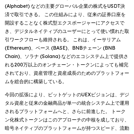
(Alphabet) などの主要グローバル企業の株式をUSDT決
済で取引できる。 この仕組みにより、従来の証券口座を
開設することなく株式型エクスポージャーにアクセスで
き、デジタルネイティブのユーザーにとって使い慣れた取
引ワークフローも維持される。 これは、イーサリアム
(Ethereum)、ベース (BASE)、BNBチェーン (BNB
Chain)、ソラナ (Solana) などのエコシステム上で提供さ
れる200万以上のオンチェーン・トークンによっても補完
されており、資産管理と資産成長のためのプラットフォー
ムを総合的に構築している。
今回の拡張により、ビットゲットのUEXビジョンは、デジ
タル資産と従来の金融商品が単一の統合システム上で運用
されるプラットフォームへと、さらに前進した。 トーク
ン化株式トークンはこのアプローチの中核を成しており、
暗号ネイティブのプラットフォームが持つスピード、流動