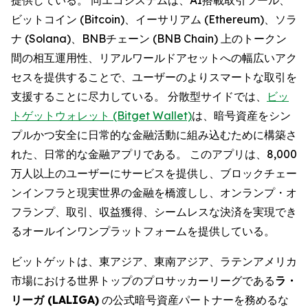
ビットコイン (Bitcoin)、イーサリアム (Ethereum)、ソラ
ナ (Solana)、BNBチェーン (BNB Chain) 上のトークン
間の相互運用性、リアルワールドアセットへの幅広いアク
セスを提供することで、ユーザーのよりスマートな取引を
支援することに尽力している。 分散型サイドでは、
ビッ
トゲットウォレット (Bitget Wallet)
は、暗号資産をシン
プルかつ安全に日常的な金融活動に組み込むために構築さ
れた、日常的な金融アプリである。 このアプリは、8,000
万人以上のユーザーにサービスを提供し、ブロックチェー
ンインフラと現実世界の金融を橋渡しし、オンランプ・オ
フランプ、取引、収益獲得、シームレスな決済を実現でき
るオールインワンプラットフォームを提供している。
ビットゲットは、東アジア、東南アジア、ラテンアメリカ
市場における世界トップのプロサッカーリーグである
ラ・
リーガ (LALIGA)
の公式暗号資産パートナーを務めるな