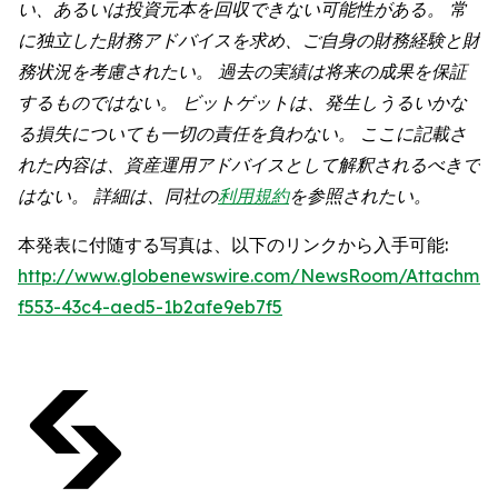
い、あるいは投資元本を回収できない可能性がある。 常
に独立した財務アドバイスを求め、ご自身の財務経験と財
務状況を考慮されたい。 過去の実績は将来の成果を保証
するものではない。 ビットゲットは、発生しうるいかな
る損失についても一切の責任を負わない。 ここに記載さ
れた内容は、資産運用アドバイスとして解釈されるべきで
はない。 詳細は、同社の
利用規約
を参照されたい。
本発表に付随する写真は、以下のリンクから入手可能:
http://www.globenewswire.com/NewsRoom/Attachmen
f553-43c4-aed5-1b2afe9eb7f5