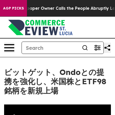
 Newspaper Owner Calls the People Abruptly Laid off
AGP PICKS
ビットゲット、Ondoとの提
携を強化し、米国株とETF98
銘柄を新規上場