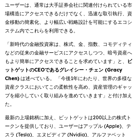
ユーザーは、通常は大手証券会社に関連付けられている市
場構造にアクセスできるだけでなく、迅速な取引執行、資
金移動の簡素化、より幅広い戦略設計を可能にするエコシ
ステム内でこれらを利用できる。
「新時代の金融投資家は、株式、金、指数、コモディティ
などの従来の金融サービスにアクセスしつつ、暗号資産へ
もより簡単にアクセスできることを求めています」と、
ビ
ットゲットのCEOであるグレイシー・チェン (Gracy
Chen)
は述べている。 「今後1年にわたり、世界の多様な
資産クラスにおいてこの柔軟性を高め、資産管理のギャッ
プを縮小していく取り組みを進めていきます」と付け加え
た。
最新の上場銘柄に加え、ビットゲットは200以上の株式ト
ークンを提供しており、ユーザーはアップル (Apple)、テ
スラ (Tesla)、エヌビディア (Nvidia)、アルファベット