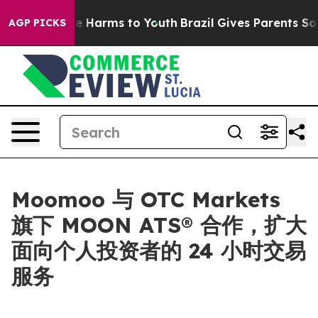
d to Abate Harms to Youth
Brazil Gives Parents Social 
AGP PICKS
Moomoo 与 OTC Markets
旗下 MOON ATS® 合作，扩大
面向个人投资者的 24 小时交易
服务