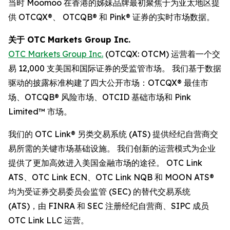
当时 Moomoo 在香港的姊妹品牌最初聚焦于为亚太地区提
供 OTCQX®、 OTCQB® 和 Pink® 证券的实时市场数据。
关于 OTC Markets Group Inc.
OTC Markets Group Inc.
(OTCQX: OTCM) 运营着一个交
易 12,000 支美国和国际证券的受监管市场。 我们基于数据
驱动的披露标准构建了四大公开市场：OTCQX® 最佳市
场、OTCQB® 风险市场、OTCID 基础市场和 Pink
Limited™ 市场。
我们的 OTC Link® 另类交易系统 (ATS) 提供经纪自营商交
易所需的关键市场基础设施。 我们创新的运营模式为企业
提供了更加高效进入美国金融市场的途径。 OTC Link
ATS、OTC Link ECN、OTC Link NQB 和 MOON ATS®
均为受证券交易委员会监管 (SEC) 的替代交易系统
(ATS)，由 FINRA 和 SEC 注册经纪自营商、SIPC 成员
OTC Link LLC 运营。